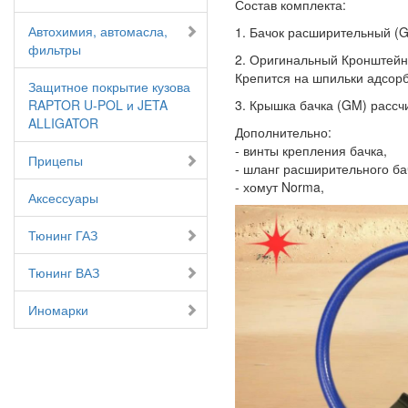
Состав комплекта:
Автохимия, автомасла,
1. Бачок расширительный (GM
фильтры
2. Оригинальный Кронштейн 
Крепится на шпильки адсор
Защитное покрытие кузова
RAPTOR U-POL и JETA
3. Крышка бачка (GM) рассч
ALLIGATOR
Дополнительно:
- винты крепления бачка,
Прицепы
- шланг расширительного ба
- хомут Norma,
Аксессуары
Тюнинг ГАЗ
Тюнинг ВАЗ
Иномарки