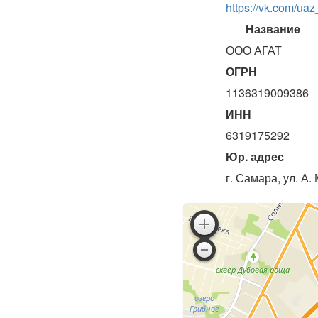
https://vk.com/ua
Название
ООО АГАТ
ОГРН
1136319009386
ИНН
6319175292
Юр. адрес
г. Самара, ул. А.