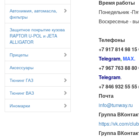
Время работы
Автохимия, автомасла,
Понедельник -Пятн
фильтры
Воскресенье - в
Защитное покрытие кузова
RAPTOR U-POL и JETA
Телефоны
ALLIGATOR
+7 917 814 98 15
Прицепы
Telegram
,
MAX.
Аксессуары
+7 967 763 88 80
Telegram
.
Тюнинг ГАЗ
+7 846 932 55 55
Тюнинг ВАЗ
Почта
info@tunway.ru
Иномарки
Группа ВКонтак
https://vk.com/cl
Группа ВКонтак