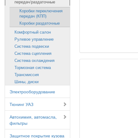
передач/раздаточные
Коробки переключения
передач (КПП)
Коробки раздаточные
Комфортный салон
Рулевое управление
Система подвески
Система сцепления
Система охлаждения
Тормозная система
Трансмиссия
Шины, диски
Электрооборудование
Тюнинг УАЗ
Автохимия, автомасла,
фильтры
Защитное покрытие кузова