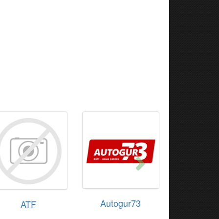
Autogur73
ATF