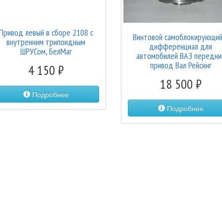
Привод левый в сборе 2108 с
Винтовой самоблокирующий
внутренним трипоидным
дифференциал для
ШРУСом, БелМаг
автомобилей ВАЗ передни
привод Вал Рейсинг
4 150
18 500
Подробнее
Подробнее