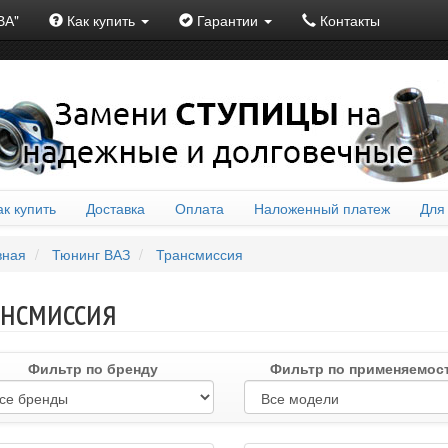
ВА"
Как купить
Гарантии
Контакты
ак купить
Доставка
Оплата
Наложенный платеж
Для
вная
Тюнинг ВАЗ
Трансмиссия
ансмиссия
Фильтр по бренду
Фильтр по применяемос