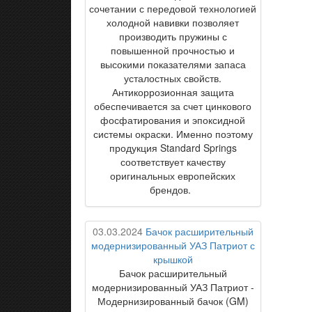
сочетании с передовой технологией
холодной навивки позволяет
производить пружины с
повышенной прочностью и
высокими показателями запаса
усталостных свойств.
Антикоррозионная защита
обеспечивается за счет цинкового
фосфатирования и эпоксидной
системы окраски. Именно поэтому
продукция Standard Springs
соответствует качеству
оригинальных европейских
брендов.
03.03.2024
Бачок расширительный
модернизированный УАЗ Патриот с
крышкой
Бачок расширительный
модернизированный УАЗ Патриот -
Модернизированный бачок (GM)