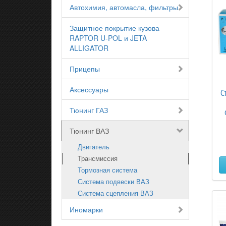
Автохимия, автомасла, фильтры
Защитное покрытие кузова
RAPTOR U-POL и JETA
ALLIGATOR
Прицепы
Аксессуары
С
Тюнинг ГАЗ
Тюнинг ВАЗ
Двигатель
Трансмиссия
Тормозная система
Система подвески ВАЗ
Система сцепления ВАЗ
Иномарки