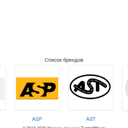
Список брендов
ASP
AST
© 2013-2026 Магазин тюнинга TuningWay.ru