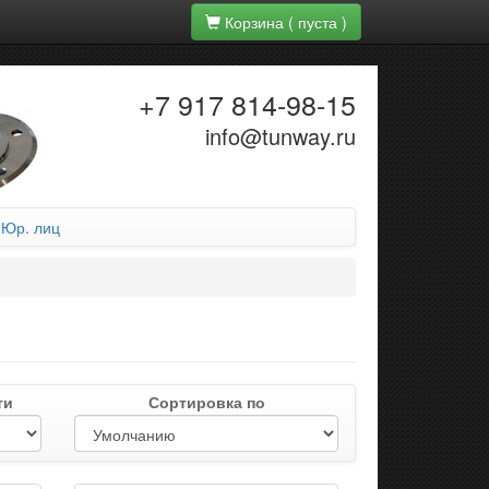
Корзина
( пуста )
+7 917 814-98-15
info@tunway.ru
 Юр. лиц
ти
Сортировка по