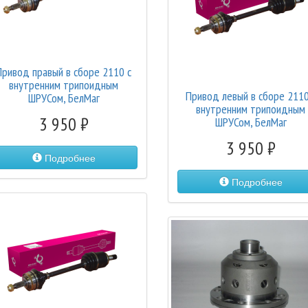
Привод правый в сборе 2110 с
внутренним трипоидным
Привод левый в сборе 2110
ШРУСом, БелМаг
внутренним трипоидным
3 950
ШРУСом, БелМаг
3 950
Подробнее
Подробнее