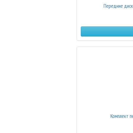
Передние диск
Комплект п