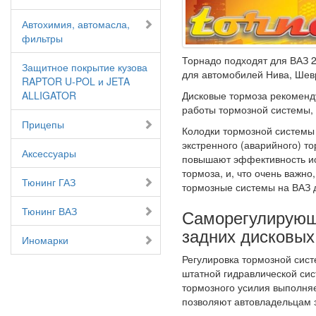
Автохимия, автомасла,
фильтры
Торнадо подходят для ВАЗ 21
Защитное покрытие кузова
для автомобилей Нива, Шев
RAPTOR U-POL и JETA
ALLIGATOR
Дисковые тормоза рекоменд
работы тормозной системы, 
Прицепы
Колодки тормозной системы
экстренного (аварийного) 
Аксессуары
повышают эффективность и
тормоза, и, что очень важн
Тюнинг ГАЗ
тормозные системы на ВАЗ 
Тюнинг ВАЗ
Саморегулируюш
задних дисковых
Иномарки
Регулировка тормозной сист
штатной гидравлической си
тормозного усилия выполня
позволяют автовладельцам з