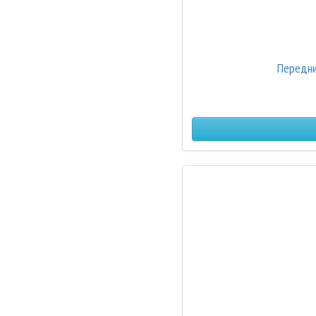
Передни