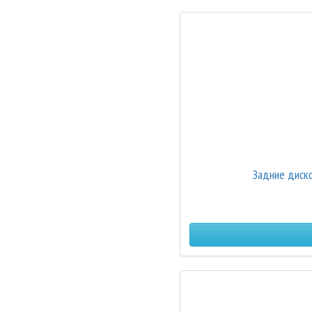
Задние диск