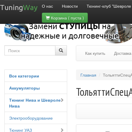
О нас
Новости
Тюнинг-клуб "Шевроле
Tuning
Way
Корзина
( пуста )
Как купить
Доставка
Главная
ТольяттиСпецА
Все категории
Аккумуляторы
ТольяттиСпецА
Тюнинг Нива и Шевроле
Нива
Электрооборудование
Тюнинг УАЗ