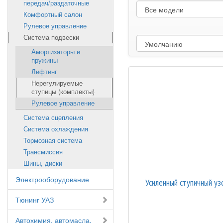
передач/раздаточные
Комфортный салон
Рулевое управление
Система подвески
Амортизаторы и
пружины
Лифтинг
Нерегулируемые
ступицы (комплекты)
Рулевое управление
Система сцепления
Система охлаждения
Тормозная система
Трансмиссия
Шины, диски
Электрооборудование
Усиленный ступичный
Тюнинг УАЗ
Автохимия, автомасла,