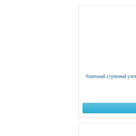
Усиленный ступичный уз