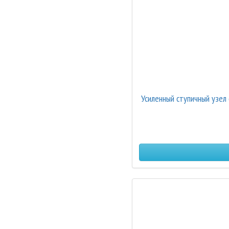
Усиленный ступичный узе