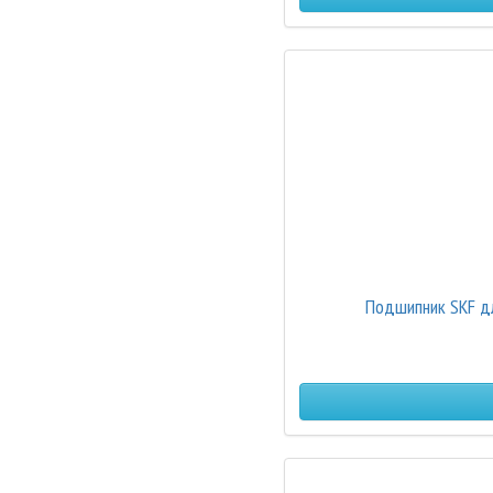
Подшипник SKF дл