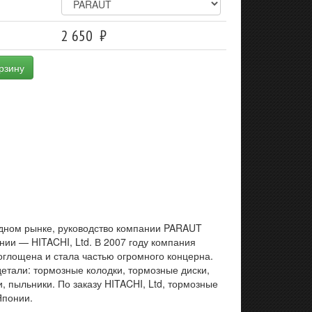
2 650
рзину
одном рынке, руководство компании PARAUT
ии — HITACHI, Ltd. В 2007 году компания
глощена и стала частью огромного концерна.
тали: тормозные колодки, тормозные диски,
 пыльники. По заказу HITACHI, Ltd, тормозные
Японии.