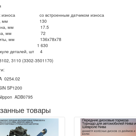
я
ик износа со встроенным датчиком износа
ина, мм 130
щина, мм 17.5
рина, мм 72
ариты, мм 136x78x78
с, г 1 630
икуле деталей, шт 4
3102, 3110 (3302-3501170)
ги:
 0254.02
IN SP1200
 Nippon ADB0795
занные товары