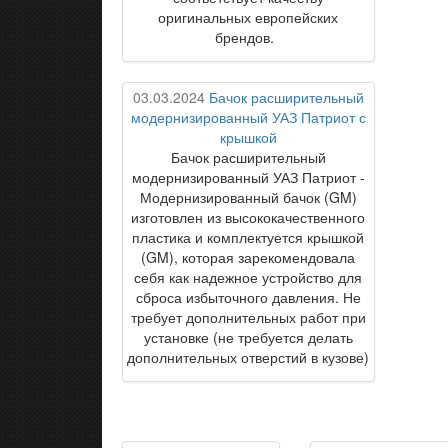
оригинальных европейских
брендов.
03.03.2024
Бачок расширительный
модернизированный УАЗ Патриот с
крышкой
Бачок расширительный
модернизированный УАЗ Патриот -
Модернизированный бачок (GM)
изготовлен из высококачественного
пластика и комплектуется крышкой
(GM), которая зарекомендовала
себя как надежное устройство для
сброса избыточного давления. Не
требует дополнительных работ при
установке (не требуется делать
дополнительных отверстий в кузове)