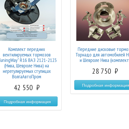
Комплект передних
Передние дисковые тормо
вентилируемых тормозов
Торнадо для автомобилей Н
TuningWay" R16 ВАЗ 2121-2123
и Шевроле Нива (комплект
(Нива, Шевроле Нива) на
28 750
нерегулируемых ступицах
ВолгаАвтоПром
Подробная информаци
42 550
Подробная информация